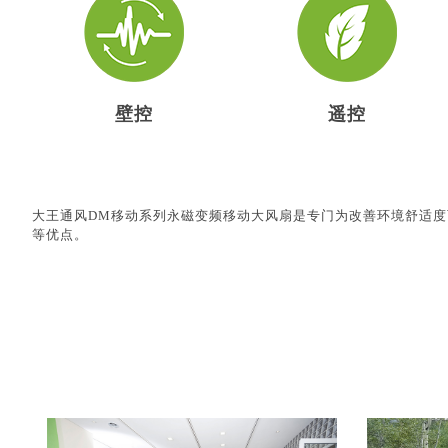
壁控
遥控
大王通风DM移动系列永磁变频移动大风扇是专门为改善环境舒适
等优点。