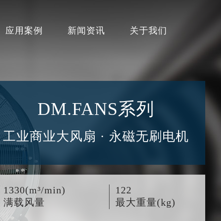
应用案例
新闻资讯
关于我们
DM.FANS系列
工业商业大风扇 · 永磁无刷电机
1330(m³/min)
122
满载风量
最大重量(kg)