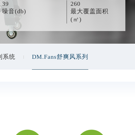
39
260
噪音(db)
最大覆盖面积
(㎡)
控制系统
DM.Fans舒爽风系列