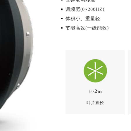
调频宽(0~200HZ)
体积小、重量轻
节能高效(一级能效)
1~2m
叶片直径