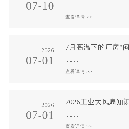
07-10
.........
查看详情 >>
7月高温下的厂房"闷
2026
07-01
.........
查看详情 >>
2026工业大风扇
2026
07-01
.........
查看详情 >>