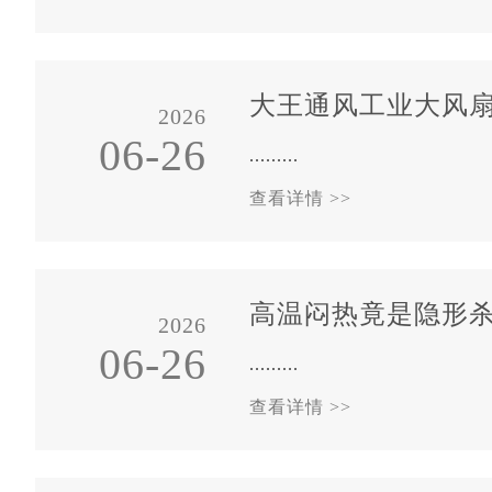
大王通风工业大风扇
2026
06-26
.........
查看详情 >>
高温闷热竟是隐形杀
2026
06-26
.........
查看详情 >>