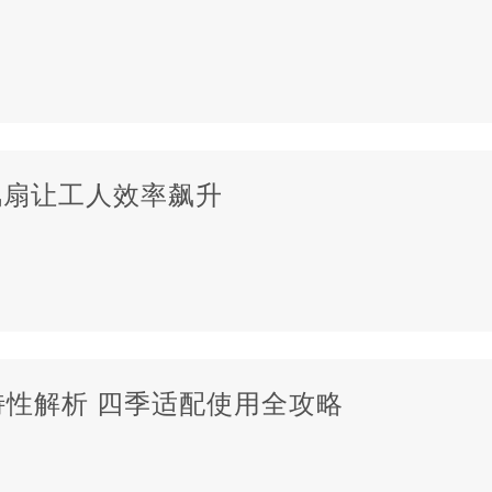
风扇让工人效率飙升
节特性解析 四季适配使用全攻略