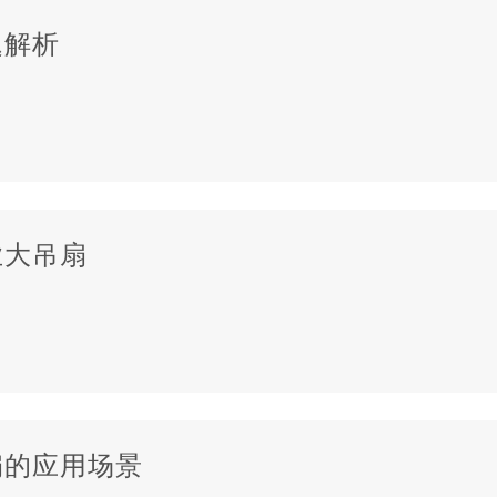
题解析
业大吊扇
扇的应用场景