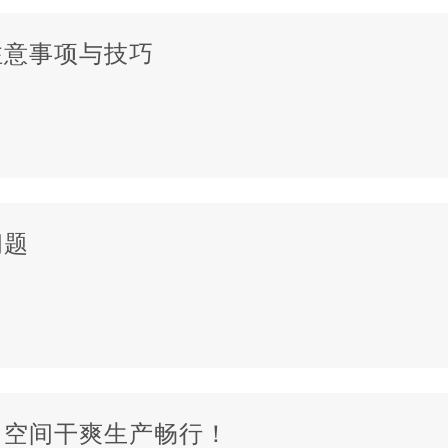
注意事项与技巧
问题
，空间干爽生产畅行！