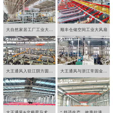
大自然家居工厂工业大吊扇
顺丰仓储空间工业大风扇
大王通风入驻江阴方圆环锻法兰生产工厂
大王通风与浙江常固金属合力打造舒适生产车间
大王通风&北极星马术学院联手打造舒适运动空间
“ 舒适生产，效率拉满！”大王通风与太湖锅炉的完美协作