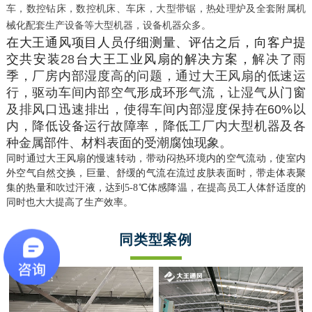
车，数控钻床，数控机床、车床，大型带锯，热处理炉及全套附属机
械化配套生产设备等大型机器，设备机器众多。
在大王通风项目人员仔细测量、评估之后，向客户提
交共安装
28
台大王工业风扇的解决方案，
解决了雨
季，厂房内部湿度高的问题，通过大王风扇的低速运
行，驱动车间内部空气形成环形气流，让湿气从门窗
及排风口迅速排出，使得车间内部湿度保持在60%以
内，降低设备运行故障率，降低工厂内大型机器及各
种金属部件、材料表面的受潮腐蚀现象。
同时通过大王风扇的慢速转动，带动闷热环境内的空气流动，使室内
外空气自然交换，巨量、舒缓的气流在流过皮肤表面时，带走体表聚
集的热量和吹过汗液，
达到5-8℃体感降温，在提高员工人体舒适度的
同时也大大提高了生产效率。
同类型案例