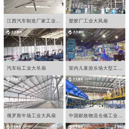
江西汽车制造厂家工业节能大风扇
塑胶厂工业大风扇
汽车站工业大吊扇
室内儿童游乐场大型工业风扇
俄罗斯牛场工业大风扇
中国邮政物流仓储工业大吊扇